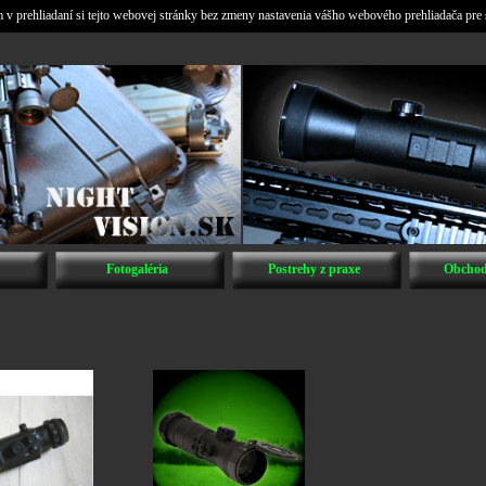
v prehliadaní si tejto webovej stránky bez zmeny nastavenia vášho webového prehliadača pre 
Fotogaléria
Postrehy z praxe
Obchod