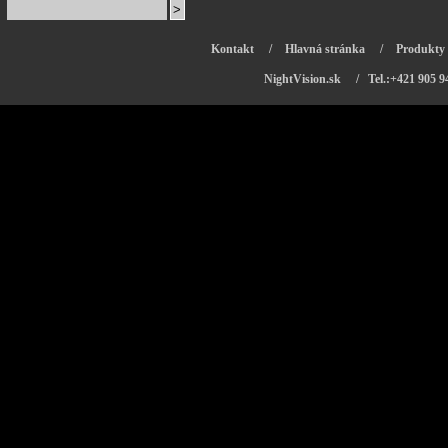
Kontakt
/
Hlavná stránka
/
Produkty
NightVision.sk
/ Tel.:+421 905 9