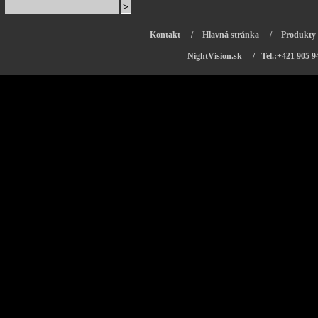
Kontakt
/
Hlavná stránka
/
Produkty
NightVision.sk
/ Tel.:+421 905 9