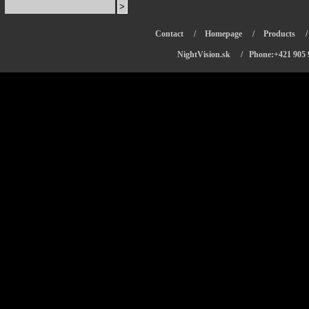
Contact
/
Homepage
/
Products
NightVision.sk
/ Phone:+421 905 9