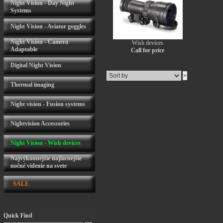
Night Vision - Day Night
Systems
Night Vision - Aviator goggles
Night Vision - Camera
Wish devices
Adaptable
Call for price
Digital Night Vision
Thermal imaging
Night vision - Fusion systems
Nightvision Accessories
Night Vision - Wish devices
Najvýkonnejšie najlacnejšie
nočné videnie na svete
SALE
Quick Find