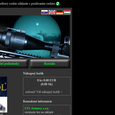
súbory cookie súhlasíte s používaním cookies.
né podmienky
Kontakt
Nákupný košík
0 ks 0.00 EUR
(0.00 Sk)
zobraziť Váš nákupný košík >
Kontaktné informácie
LVL Armory, s.r.o.
stretnutie len na základe
ol